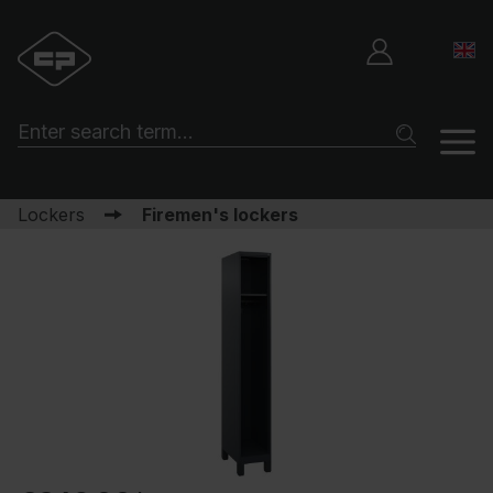
Lockers
Firemen's lockers