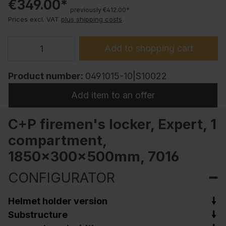
€349.00*
previously €412.00*
Prices excl. VAT
plus shipping costs
Add to shopping cart
Product number:
0491015-10|S10022
Add item to an offer
C+P firemen's locker, Expert, 1
compartment,
1850x300x500mm, 7016
CONFIGURATOR
Helmet holder version
Substructure