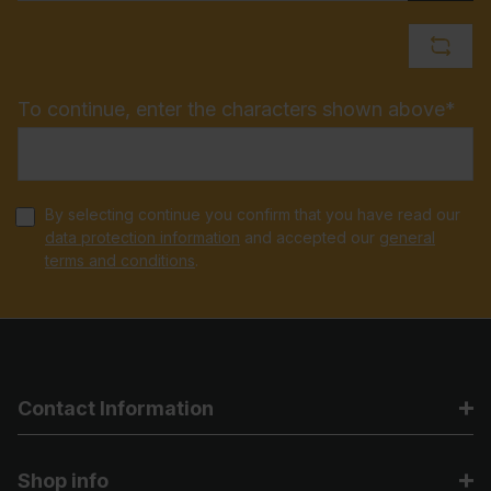
To continue, enter the characters shown above*
By selecting continue you confirm that you have read our
data protection information
and accepted our
general
terms and conditions
.
Contact Information
Shop info