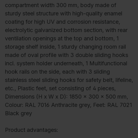
compartment width 300 mm, body made of
sturdy steel structure with high-quality enamel
coating for high UV and corrosion resistance,
electrolytic galvanized bottom section, with rear
ventilation openings at the top and bottom, 1
storage shelf inside, 1 sturdy changing room rail
made of oval profile with 3 double sliding hooks
incl. system holder underneath, 1 Multifunctional
hook rails on the side, each with 3 sliding
stainless steel sliding hooks for safety belt, lifeline,
etc., Plastic feet, set consisting of 4 pieces,
Dimensions (H x W x D): 1850 x 300 x 500 mm,
Colour: RAL 7016 Anthracite grey, Feet: RAL 7021
Black grey
Product advantages: