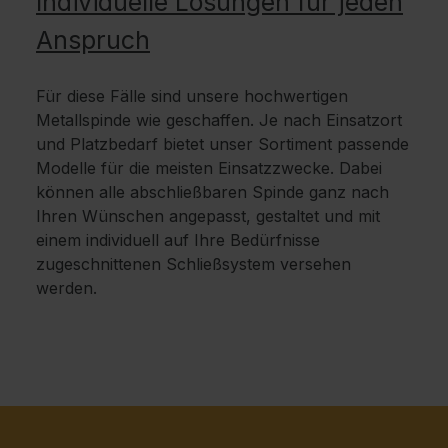
Individuelle Lösungen für jeden
Anspruch
Für diese Fälle sind unsere hochwertigen
Metallspinde wie geschaffen. Je nach Einsatzort
und Platzbedarf bietet unser Sortiment passende
Modelle für die meisten Einsatzzwecke. Dabei
können alle abschließbaren Spinde ganz nach
Ihren Wünschen angepasst, gestaltet und mit
einem individuell auf Ihre Bedürfnisse
zugeschnittenen Schließsystem versehen
werden.