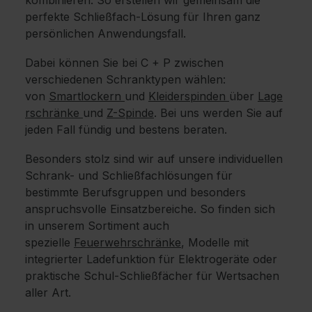
perfekte Schließfach-Lösung für Ihren ganz
persönlichen Anwendungsfall.
Dabei können Sie bei C + P zwischen
verschiedenen Schranktypen wählen:
von
Smartlockern
und
Kleiderspinden
über
Lage
rschränke
und
Z-Spinde
. Bei uns werden Sie auf
jeden Fall fündig und bestens beraten.
Besonders stolz sind wir auf unsere individuellen
Schrank- und Schließfachlösungen für
bestimmte Berufsgruppen und besonders
anspruchsvolle Einsatzbereiche. So finden sich
in unserem Sortiment auch
spezielle
Feuerwehrschränke
, Modelle mit
integrierter Ladefunktion für Elektrogeräte oder
praktische Schul-Schließfächer für Wertsachen
aller Art.