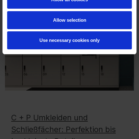
Allow selection
Use necessary cookies only
C + P Umkleiden und
Schließfächer: Perfektion bis