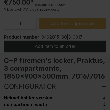
€750.00*
previously €884.00*
Prices excl. VAT
plus shipping costs
Add to shopping cart
Product number:
0492015-30|S10017
Add item to an offer
C+P firemen's locker, Praktus,
3 compartments,
1850x900x500mm, 7016/7016
CONFIGURATOR
Helmet holder version
compartment width