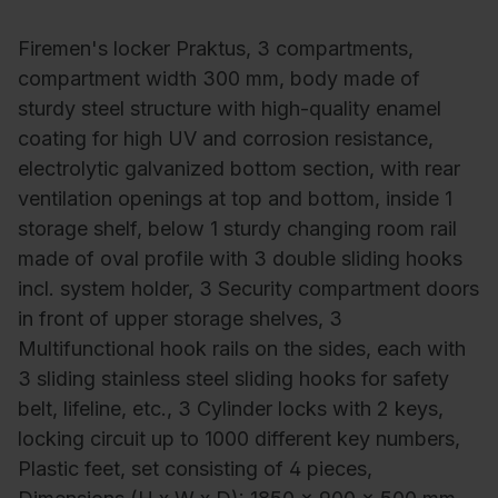
Firemen's locker Praktus, 3 compartments,
compartment width 300 mm, body made of
sturdy steel structure with high-quality enamel
coating for high UV and corrosion resistance,
electrolytic galvanized bottom section, with rear
ventilation openings at top and bottom, inside 1
storage shelf, below 1 sturdy changing room rail
made of oval profile with 3 double sliding hooks
incl. system holder, 3 Security compartment doors
in front of upper storage shelves, 3
Multifunctional hook rails on the sides, each with
3 sliding stainless steel sliding hooks for safety
belt, lifeline, etc., 3 Cylinder locks with 2 keys,
locking circuit up to 1000 different key numbers,
Plastic feet, set consisting of 4 pieces,