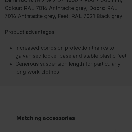
Dimensions (H x W x D): 1850 x 900 x 500 mm,
Colour: RAL 7016 Anthracite grey, Doors: RAL
7016 Anthracite grey, Feet: RAL 7021 Black grey
Product advantages:
Increased corrosion protection thanks to
galvanised locker base and stable plastic feet
Generous suspension length for particularly
long work clothes
Matching accessories