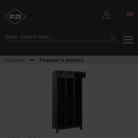
Lockers
Firemen's lockers