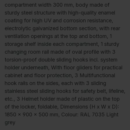
compartment width 300 mm, body made of
sturdy steel structure with high-quality enamel
coating for high UV and corrosion resistance,
electrolytic galvanized bottom section, with rear
ventilation openings at the top and bottom, 1
storage shelf inside each compartment, 1 sturdy
changing room rail made of oval profile with 3
torsion-proof double sliding hooks incl. system
holder underneath, With floor gliders for practical
cabinet and floor protection, 3 Multifunctional
hook rails on the sides, each with 3 sliding
stainless steel sliding hooks for safety belt, lifeline,
etc., 3 Helmet holder made of plastic on the top
of the locker, foldable, Dimensions (H x W x D):
1850 x 900 x 500 mm, Colour: RAL 7035 Light
grey