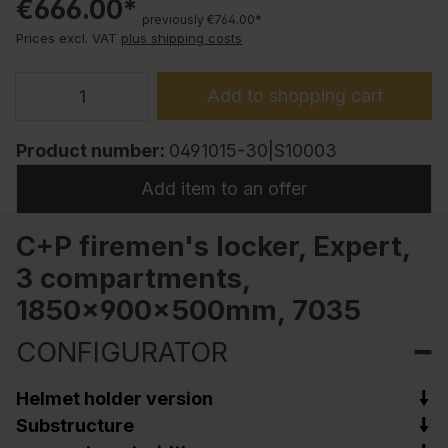
€666.00*
previously €764.00*
Prices excl. VAT
plus shipping costs
Add to shopping cart
Product number:
0491015-30|S10003
Add item to an offer
C+P firemen's locker, Expert,
3 compartments,
1850x900x500mm, 7035
CONFIGURATOR
Helmet holder version
Substructure