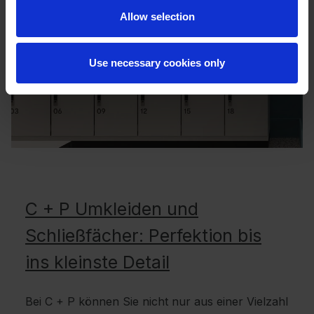
Allow selection
Use necessary cookies only
C + P Umkleiden und
Schließfächer: Perfektion bis
ins kleinste Detail
Bei C + P können Sie nicht nur aus einer Vielzahl