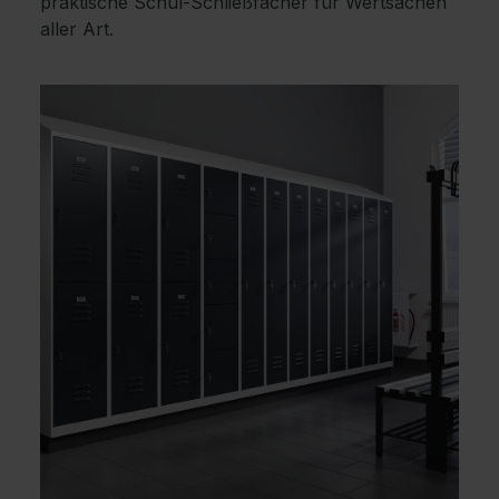
praktische Schul-Schließfächer für Wertsachen
aller Art.