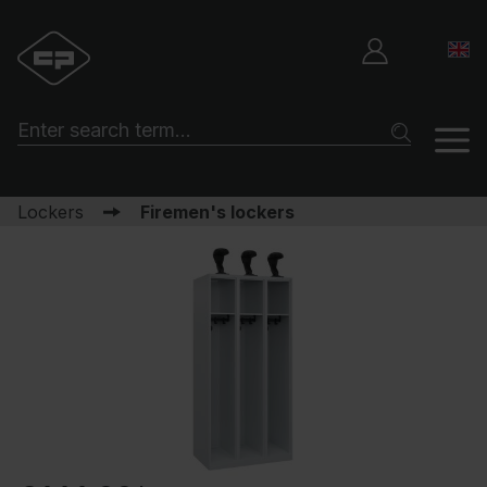
Lockers
Firemen's lockers