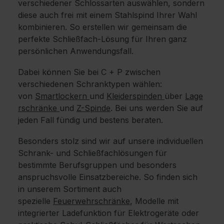
verschiedener Schlossarten auswählen, sondern
diese auch frei mit einem Stahlspind Ihrer Wahl
kombinieren. So erstellen wir gemeinsam die
perfekte Schließfach-Lösung für Ihren ganz
persönlichen Anwendungsfall.
Dabei können Sie bei C + P zwischen
verschiedenen Schranktypen wählen:
von
Smartlockern
und
Kleiderspinden
über
Lage
rschränke
und
Z-Spinde
. Bei uns werden Sie auf
jeden Fall fündig und bestens beraten.
Besonders stolz sind wir auf unsere individuellen
Schrank- und Schließfachlösungen für
bestimmte Berufsgruppen und besonders
anspruchsvolle Einsatzbereiche. So finden sich
in unserem Sortiment auch
spezielle
Feuerwehrschränke
, Modelle mit
integrierter Ladefunktion für Elektrogeräte oder