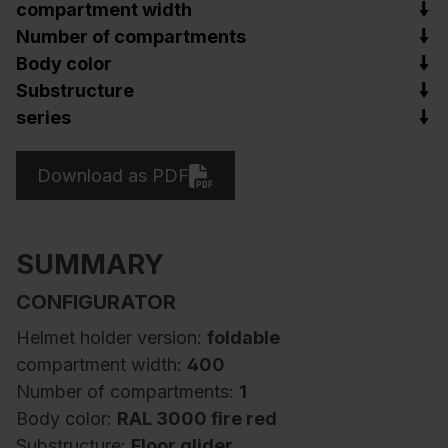
compartment width
Number of compartments
Body color
Substructure
series
Download as PDF
SUMMARY
CONFIGURATOR
Helmet holder version:
foldable
compartment width:
400
Number of compartments:
1
Body color:
RAL 3000 fire red
Substructure:
Floor glider